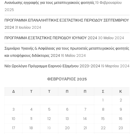
Ανανέωσης εγγραφής για τους μεταπτυχιακούς φοιτητές
19 Φεβρουαρίου
2025
ΠΡΟΓΡΑΜΜΑ ΕΠΑΝΑΛΗΠΤΙΚΗΣ ΕΞΕΤΑΣΤΙΚΗΣ ΠΕΡΙΟΔΟΥ ΣΕΠΤΕΜΒΡΙΟΥ
2024
31 Ιουλίου 2024
ΠΡΟΓΡΑΜΜΑ ΕΞΕΤΑΣΤΙΚΗΣ ΠΕΡΙΟΔΟΥ ΙΟΥΝΙΟΥ 2024
30 Μαΐου 2024
Σεμινάριο Υγιεινής & Ασφάλειας για τους πρωτοετείς μεταπτυχιακούς φοιτητές
και υποψήφιους διδάκτορες 2024
16 Μαΐου 2024
Νέο Ωρολόγιο Πρόγραμμα Εαρινού Εξαμήνου 2023-2024
19 Μαρτίου 2024
ΦΕΒΡΟΥΆΡΙΟΣ 2025
Δ
Τ
Τ
Π
Π
Σ
Κ
1
2
3
4
5
6
7
8
9
10
11
12
13
14
15
16
17
18
19
20
21
22
23