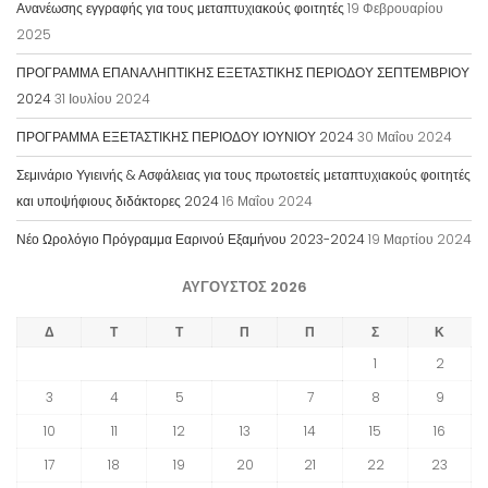
Ανανέωσης εγγραφής για τους μεταπτυχιακούς φοιτητές
19 Φεβρουαρίου
2025
ΠΡΟΓΡΑΜΜΑ ΕΠΑΝΑΛΗΠΤΙΚΗΣ ΕΞΕΤΑΣΤΙΚΗΣ ΠΕΡΙΟΔΟΥ ΣΕΠΤΕΜΒΡΙΟΥ
2024
31 Ιουλίου 2024
ΠΡΟΓΡΑΜΜΑ ΕΞΕΤΑΣΤΙΚΗΣ ΠΕΡΙΟΔΟΥ ΙΟΥΝΙΟΥ 2024
30 Μαΐου 2024
Σεμινάριο Υγιεινής & Ασφάλειας για τους πρωτοετείς μεταπτυχιακούς φοιτητές
και υποψήφιους διδάκτορες 2024
16 Μαΐου 2024
Νέο Ωρολόγιο Πρόγραμμα Εαρινού Εξαμήνου 2023-2024
19 Μαρτίου 2024
ΑΎΓΟΥΣΤΟΣ 2026
Δ
Τ
Τ
Π
Π
Σ
Κ
1
2
3
4
5
6
7
8
9
10
11
12
13
14
15
16
17
18
19
20
21
22
23